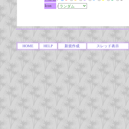
Icon
/
HOME
HELP
新規作成
スレッド表示