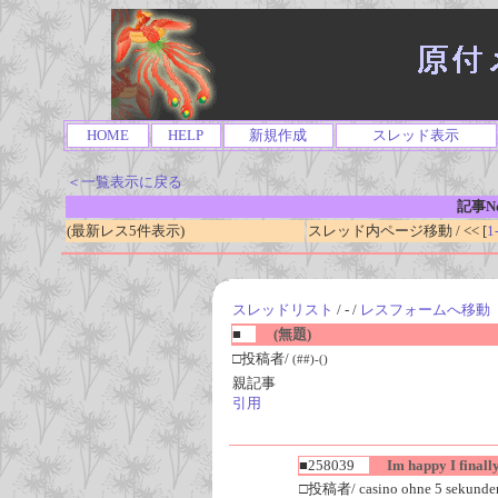
HOME
HELP
新規作成
スレッド表示
＜一覧表示に戻る
記事No
(最新レス5件表示)
スレッド内ページ移動 / << [
1
スレッドリスト
/ - /
レスフォームへ移動
■
(無題)
□投稿者/
(##)-()
親記事
引用
■258039
Im happy I finally
□投稿者/ casino ohne 5 sekunde