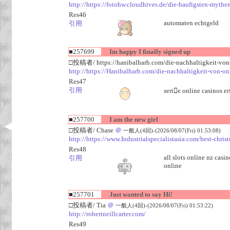
http://https://fotohw.cloudhives.de/die-haufigsten-mythen
Res46
automaten echtgeld
引用
■257699
Im happy I finally signed up
□投稿者/ https://hanibalharb.com/die-nachhaltigkeit-von-
http://https://Hanibalharb.com/die-nachhaltigkeit-von-on
Res47
引用
serie online casinos e
■257700
I am the new girl
□投稿者/ Chase
＠
一般人(4回)-(2026/08/07(Fri) 01:53:08)
http://https://www.Industrialspecialistasia.com/best-chris
Res48
all slots online nz cas
引用
online
■257701
Just wanted to say Hi!
□投稿者/ Tia
＠
一般人(4回)-(2026/08/07(Fri) 01:53:22)
http://robertneillcarter.com/
Res49