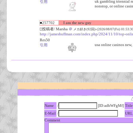
uk gambling triennial r
引用
nonstop, or online casin
■257702
I am the new guy
□投稿者/ Marsha
＠
メカ好き(92回)-(2026/08/07(Fri) 01:53:3
http://jameshuffman.com/index.php/2024/11/10/top-online
Res50
usa online casinos new,
引用
Name
/
[ID:adhWFgMf]
Title
E-Mail
/
URL
Comment