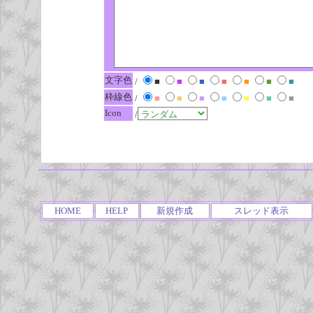
文字色
/
■
■
■
■
■
■
■
枠線色
/
■
■
■
■
■
■
■
Icon
/
HOME
HELP
新規作成
スレッド表示