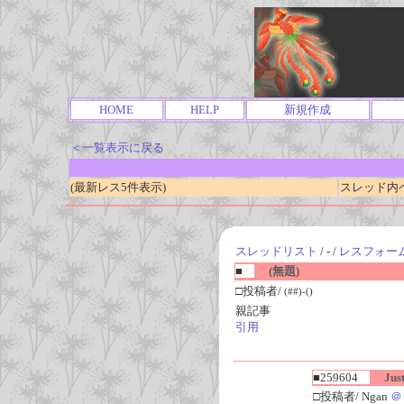
HOME
HELP
新規作成
＜一覧表示に戻る
(最新レス5件表示)
スレッド内ペー
スレッドリスト
/ - /
レスフォー
■
(無題)
□投稿者/
(##)-()
親記事
引用
■259604
Just 
□投稿者/ Ngan
＠