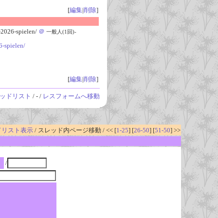
[
編集
|
削除
]
-2026-spielen/
＠
一般人(1回)-
6-spielen/
[
編集
|
削除
]
ッドリスト
/ - /
レスフォームへ移動
ドリスト表示
/ スレッド内ページ移動 / << [
1-25
] [
26-50
] [
51-50
] >>
/