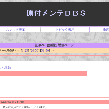
スレッド表示
トピック表示
発言
記事No. [(無題)] 返信ページ
ジ移動 / << [
1-25
] [
26-50
] [
51-50
] >>
ムへ移動
want to say Hello.
一般人(2回)-(2026/08/07(Fri) 12:40:09)