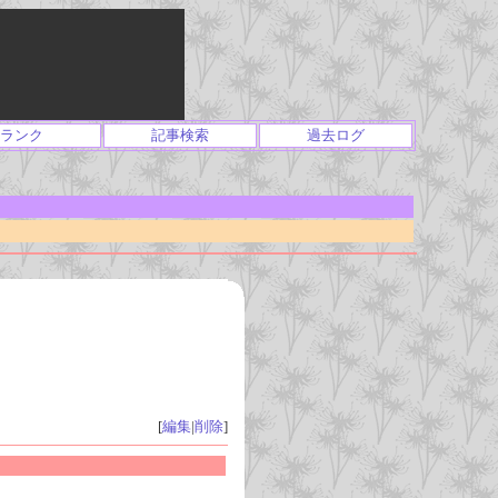
ランク
記事検索
過去ログ
[
編集
|
削除
]