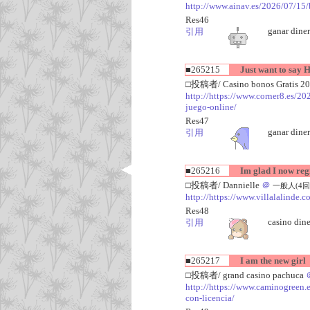
http://www.ainav.es/2026/07/15/
Res46
ganar diner
引用
■265215
Just want to say H
□投稿者/ Casino bonos Gratis 2
http://https://www.corner8.es/20
juego-online/
Res47
ganar dine
引用
■265216
Im glad I now regi
□投稿者/ Dannielle
＠
一般人(4回)-(
http://https://www.villalalinde.c
Res48
casino dine
引用
■265217
I am the new girl
□投稿者/ grand casino pachuca
http://https://www.caminogreen.
con-licencia/