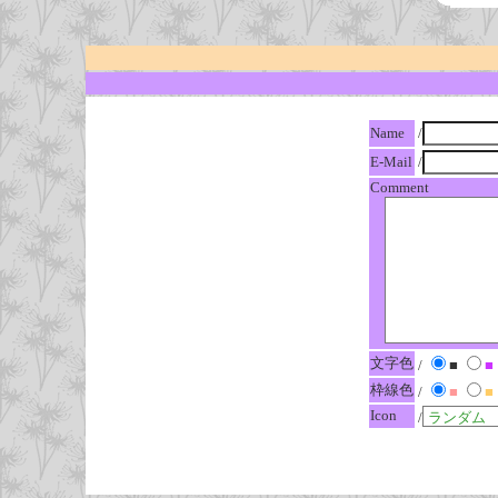
Name
/
E-Mail
/
Comment
文字色
/
■
■
枠線色
/
■
■
Icon
/