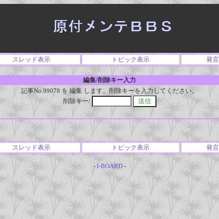
スレッド表示
トピック表示
発言
編集/削除キー入力
記事No.99078 を 編集 します。削除キーを入力してください。
削除キー/
スレッド表示
トピック表示
発言
-
I-BOARD
-