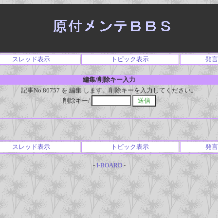
スレッド表示
トピック表示
発言
編集/削除キー入力
記事No.86757 を 編集 します。削除キーを入力してください。
削除キー/
スレッド表示
トピック表示
発言
-
I-BOARD
-