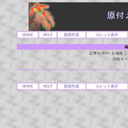
HOME
HELP
新規作成
スレッド表示
編
記事No.8261 を 
削除キー
HOME
HELP
新規作成
スレッド表示