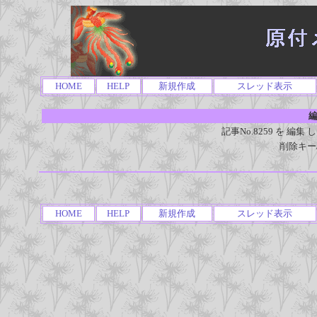
HOME
HELP
新規作成
スレッド表示
編
記事No.8259 を 
削除キー
HOME
HELP
新規作成
スレッド表示