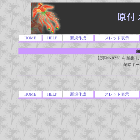
HOME
HELP
新規作成
スレッド表示
編
記事No.8258 を 
削除キー
HOME
HELP
新規作成
スレッド表示