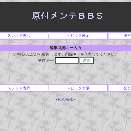
スレッド表示
トピック表示
発言
編集/削除キー入力
記事No.82272 を 編集 します。削除キーを入力してください。
削除キー/
スレッド表示
トピック表示
発言
-
I-BOARD
-