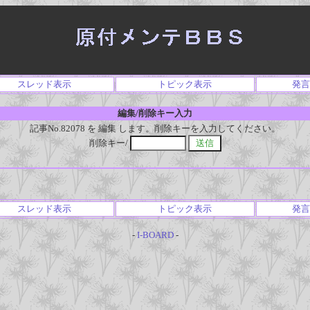
スレッド表示
トピック表示
発言
編集/削除キー入力
記事No.82078 を 編集 します。削除キーを入力してください。
削除キー/
スレッド表示
トピック表示
発言
-
I-BOARD
-