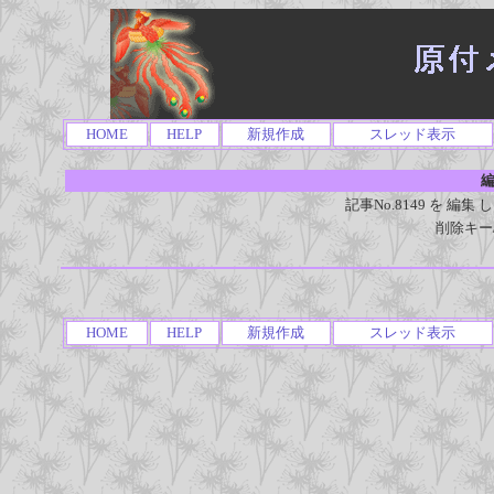
HOME
HELP
新規作成
スレッド表示
編
記事No.8149 を 
削除キー
HOME
HELP
新規作成
スレッド表示