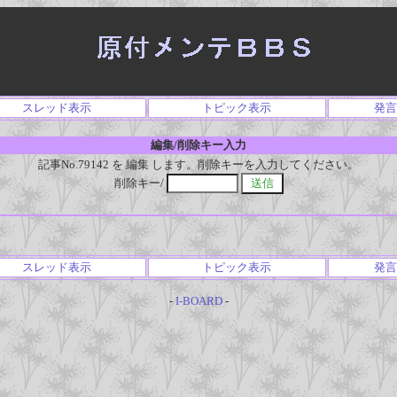
スレッド表示
トピック表示
発言
編集/削除キー入力
記事No.79142 を 編集 します。削除キーを入力してください。
削除キー/
スレッド表示
トピック表示
発言
-
I-BOARD
-