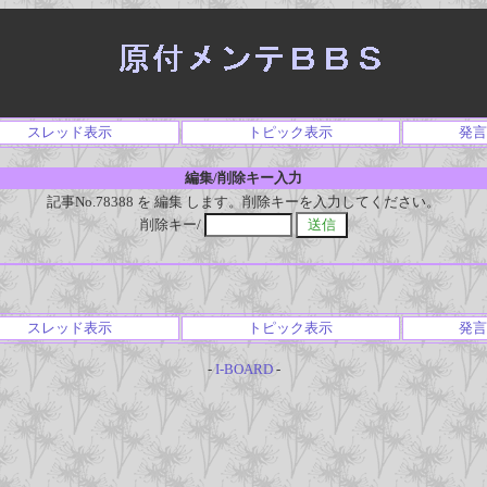
スレッド表示
トピック表示
発言
編集/削除キー入力
記事No.78388 を 編集 します。削除キーを入力してください。
削除キー/
スレッド表示
トピック表示
発言
-
I-BOARD
-