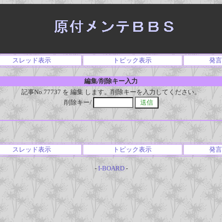
スレッド表示
トピック表示
発言
編集/削除キー入力
記事No.77737 を 編集 します。削除キーを入力してください。
削除キー/
スレッド表示
トピック表示
発言
-
I-BOARD
-