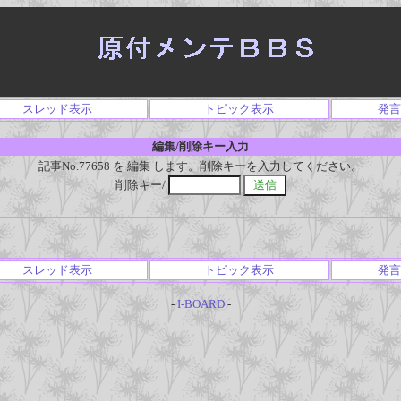
スレッド表示
トピック表示
発言
編集/削除キー入力
記事No.77658 を 編集 します。削除キーを入力してください。
削除キー/
スレッド表示
トピック表示
発言
-
I-BOARD
-