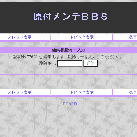
スレッド表示
トピック表示
発言
編集/削除キー入力
記事No.77623 を 編集 します。削除キーを入力してください。
削除キー/
スレッド表示
トピック表示
発言
-
I-BOARD
-