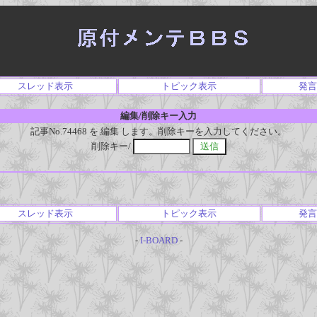
スレッド表示
トピック表示
発言
編集/削除キー入力
記事No.74468 を 編集 します。削除キーを入力してください。
削除キー/
スレッド表示
トピック表示
発言
-
I-BOARD
-