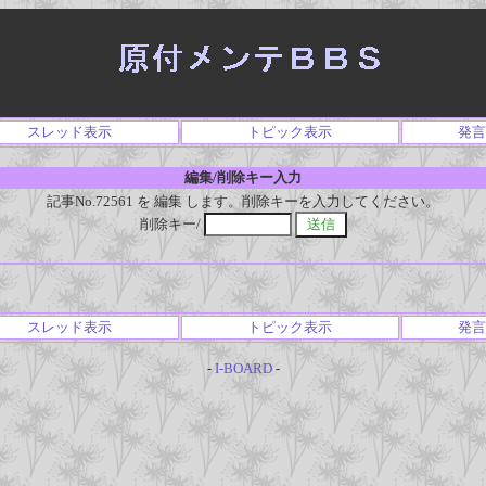
スレッド表示
トピック表示
発言
編集/削除キー入力
記事No.72561 を 編集 します。削除キーを入力してください。
削除キー/
スレッド表示
トピック表示
発言
-
I-BOARD
-