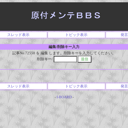
スレッド表示
トピック表示
発言
編集/削除キー入力
記事No.72558 を 編集 します。削除キーを入力してください。
削除キー/
スレッド表示
トピック表示
発言
-
I-BOARD
-