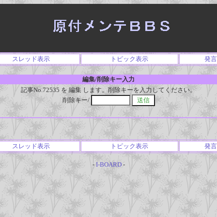
スレッド表示
トピック表示
発言
編集/削除キー入力
記事No.72535 を 編集 します。削除キーを入力してください。
削除キー/
スレッド表示
トピック表示
発言
-
I-BOARD
-