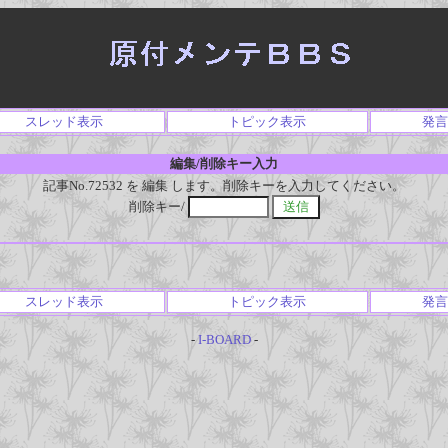
スレッド表示
トピック表示
発言
編集/削除キー入力
記事No.72532 を 編集 します。削除キーを入力してください。
削除キー/
スレッド表示
トピック表示
発言
-
I-BOARD
-