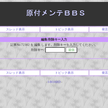
スレッド表示
トピック表示
発言
編集/削除キー入力
記事No.72302 を 編集 します。削除キーを入力してください。
削除キー/
スレッド表示
トピック表示
発言
-
I-BOARD
-