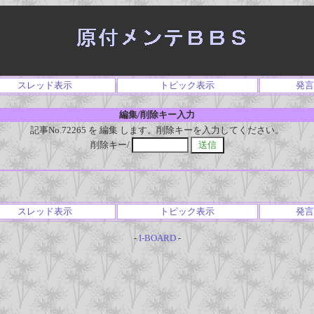
スレッド表示
トピック表示
発言
編集/削除キー入力
記事No.72265 を 編集 します。削除キーを入力してください。
削除キー/
スレッド表示
トピック表示
発言
-
I-BOARD
-