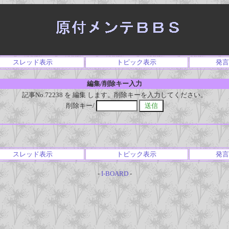
スレッド表示
トピック表示
発言
編集/削除キー入力
記事No.72238 を 編集 します。削除キーを入力してください。
削除キー/
スレッド表示
トピック表示
発言
-
I-BOARD
-