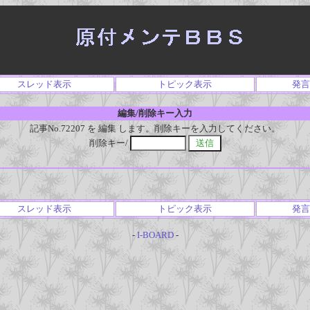
スレッド表示
トピック表示
発言
編集/削除キー入力
記事No.72207 を 編集 します。削除キーを入力してください。
削除キー/
スレッド表示
トピック表示
発言
-
I-BOARD
-