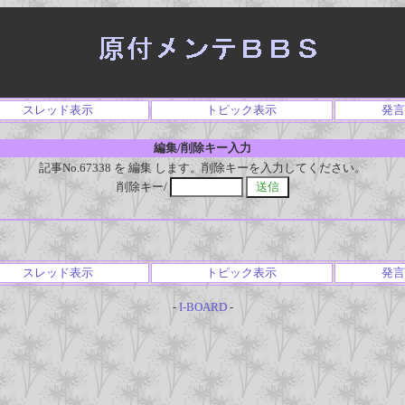
スレッド表示
トピック表示
発言
編集/削除キー入力
記事No.67338 を 編集 します。削除キーを入力してください。
削除キー/
スレッド表示
トピック表示
発言
-
I-BOARD
-