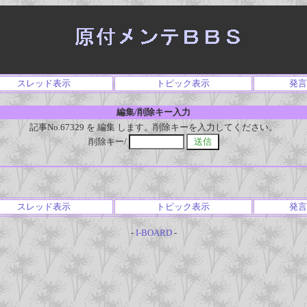
スレッド表示
トピック表示
発言
編集/削除キー入力
記事No.67329 を 編集 します。削除キーを入力してください。
削除キー/
スレッド表示
トピック表示
発言
-
I-BOARD
-