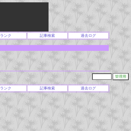
ランク
記事検索
過去ログ
ランク
記事検索
過去ログ