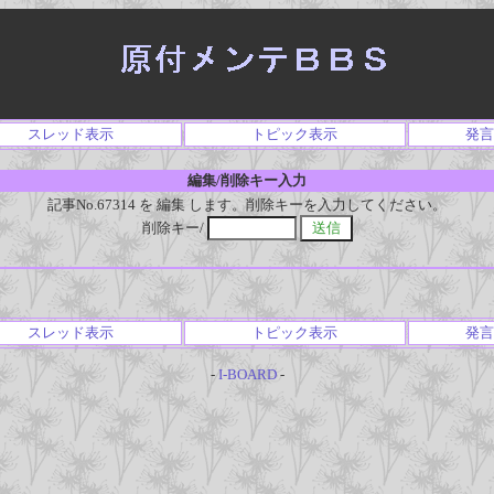
スレッド表示
トピック表示
発言
編集/削除キー入力
記事No.67314 を 編集 します。削除キーを入力してください。
削除キー/
スレッド表示
トピック表示
発言
-
I-BOARD
-