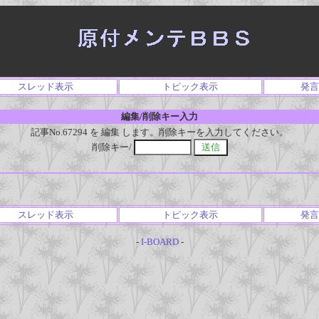
スレッド表示
トピック表示
発言
編集/削除キー入力
記事No.67294 を 編集 します。削除キーを入力してください。
削除キー/
スレッド表示
トピック表示
発言
-
I-BOARD
-