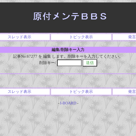
スレッド表示
トピック表示
発言
編集/削除キー入力
記事No.67277 を 編集 します。削除キーを入力してください。
削除キー/
スレッド表示
トピック表示
発言
-
I-BOARD
-