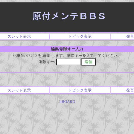
スレッド表示
トピック表示
発言
編集/削除キー入力
記事No.67240 を 編集 します。削除キーを入力してください。
削除キー/
スレッド表示
トピック表示
発言
-
I-BOARD
-