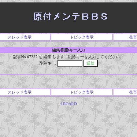
スレッド表示
トピック表示
発言
編集/削除キー入力
記事No.67237 を 編集 します。削除キーを入力してください。
削除キー/
スレッド表示
トピック表示
発言
-
I-BOARD
-