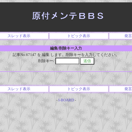
スレッド表示
トピック表示
発言
編集/削除キー入力
記事No.67147 を 編集 します。削除キーを入力してください。
削除キー/
スレッド表示
トピック表示
発言
-
I-BOARD
-