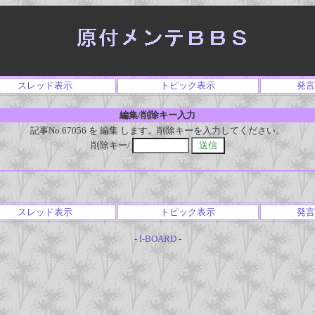
スレッド表示
トピック表示
発言
編集/削除キー入力
記事No.67056 を 編集 します。削除キーを入力してください。
削除キー/
スレッド表示
トピック表示
発言
-
I-BOARD
-