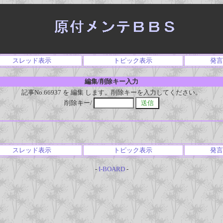
スレッド表示
トピック表示
発言
編集/削除キー入力
記事No.66937 を 編集 します。削除キーを入力してください。
削除キー/
スレッド表示
トピック表示
発言
-
I-BOARD
-