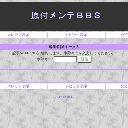
スレッド表示
トピック表示
発言
編集/削除キー入力
記事No.66778 を 編集 します。削除キーを入力してください。
削除キー/
スレッド表示
トピック表示
発言
-
I-BOARD
-