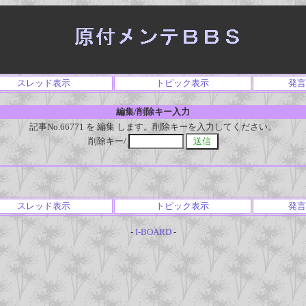
スレッド表示
トピック表示
発言
編集/削除キー入力
記事No.66771 を 編集 します。削除キーを入力してください。
削除キー/
スレッド表示
トピック表示
発言
-
I-BOARD
-