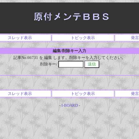
スレッド表示
トピック表示
発言
編集/削除キー入力
記事No.66731 を 編集 します。削除キーを入力してください。
削除キー/
スレッド表示
トピック表示
発言
-
I-BOARD
-