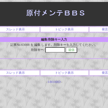
スレッド表示
トピック表示
発言
編集/削除キー入力
記事No.63008 を 編集 します。削除キーを入力してください。
削除キー/
スレッド表示
トピック表示
発言
-
I-BOARD
-