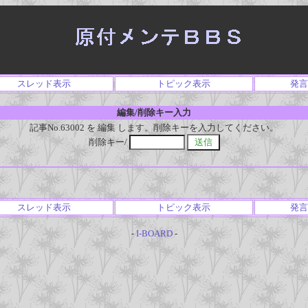
スレッド表示
トピック表示
発言
編集/削除キー入力
記事No.63002 を 編集 します。削除キーを入力してください。
削除キー/
スレッド表示
トピック表示
発言
-
I-BOARD
-