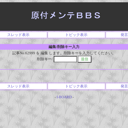
スレッド表示
トピック表示
発言
編集/削除キー入力
記事No.62999 を 編集 します。削除キーを入力してください。
削除キー/
スレッド表示
トピック表示
発言
-
I-BOARD
-