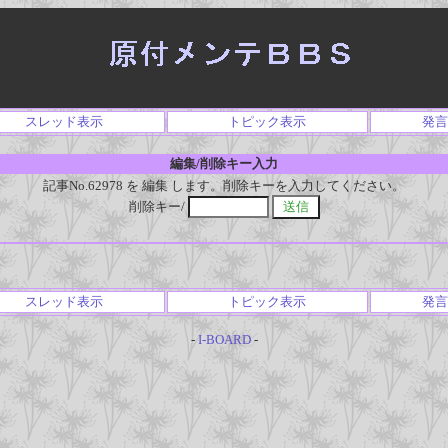
スレッド表示
トピック表示
発言
編集/削除キー入力
記事No.62978 を 編集 します。削除キーを入力してください。
削除キー/
スレッド表示
トピック表示
発言
-
I-BOARD
-