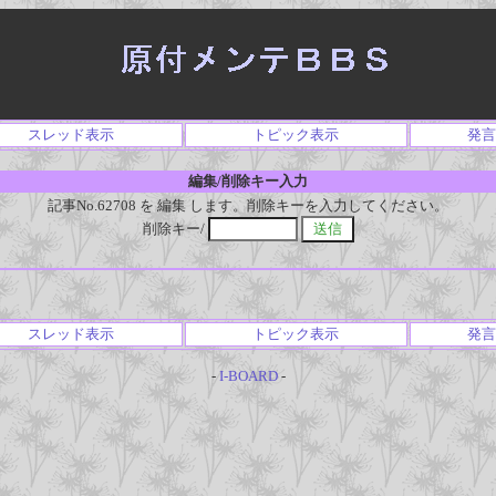
スレッド表示
トピック表示
発言
編集/削除キー入力
記事No.62708 を 編集 します。削除キーを入力してください。
削除キー/
スレッド表示
トピック表示
発言
-
I-BOARD
-