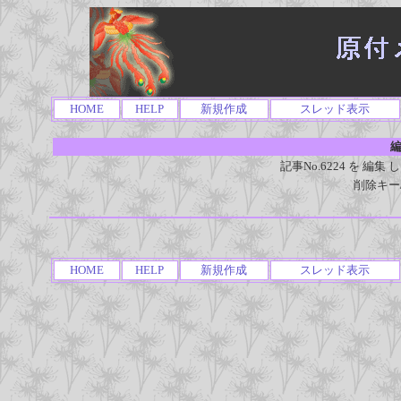
HOME
HELP
新規作成
スレッド表示
編
記事No.6224 を 
削除キー
HOME
HELP
新規作成
スレッド表示