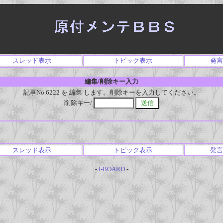
スレッド表示
トピック表示
発言
編集/削除キー入力
記事No.6222 を 編集 します。削除キーを入力してください。
削除キー/
スレッド表示
トピック表示
発言
-
I-BOARD
-