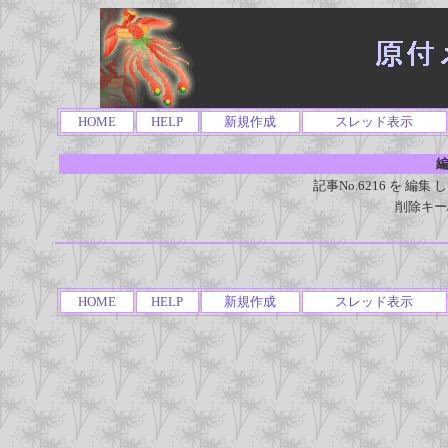
HOME
HELP
新規作成
スレッド表示
編
記事No.6216 を 
削除キー
HOME
HELP
新規作成
スレッド表示