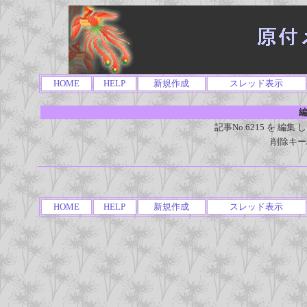
HOME
HELP
新規作成
スレッド表示
編
記事No.6215 を 
削除キー
HOME
HELP
新規作成
スレッド表示